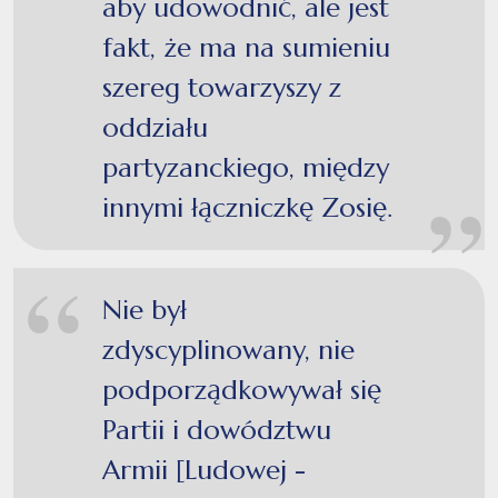
aby udowodnić, ale jest
fakt, że ma na sumieniu
szereg towarzyszy z
oddziału
partyzanckiego, między
innymi łączniczkę Zosię.
Nie był
zdyscyplinowany, nie
podporządkowywał się
Partii i dowództwu
Armii [Ludowej -