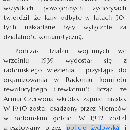
wszystkich powojennych życiorysach
twierdził, że kary odbyte w latach 30-
tych nakładane były wyłącznie za
działalność komunistyczną.
Podczas działań wojennych we
wrześniu 1939 wydostał się z
radomskiego więzienia i przystąpił do
organizowania w Radomiu komitetu
rewolucyjnego („rewkomu”), licząc, że
Armia Czerwona wkrótce zajmie miasto.
W 1940 został osadzony przez Niemców
w radomskim getcie. W 1942 został
aresztowany przez
policję żydowską
i