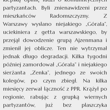
partyzantach. Byli znienawidzeni przez
mieszkańców Radomszczyzny. Z
Warszawy wysłano niejakiego „Górala”,
uciekiniera z getta warszawskiego, by
przejął dowodzenie grupą Ajzenmana i
zmienił jej oblicze. Ten nie wytrzymał
jednak długo degradacji. Kilka tygodni
później zamordował „Górala” i niejakiego
sierżanta „Zenka”, jednego ze swoich
kolegów, po czym zbiegł. Na kilka
miesięcy zerwał łączność z PPR. Krążył po
regionie, rabując z grupką wiernych
partyzantów, już bez płaszczyka