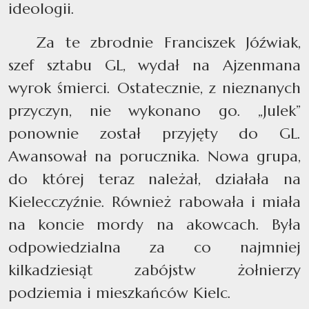
ideologii.
Za te zbrodnie Franciszek Jóźwiak,
szef sztabu GL, wydał na Ajzenmana
wyrok śmierci. Ostatecznie, z nieznanych
przyczyn, nie wykonano go. „Julek”
ponownie został przyjęty do GL.
Awansował na porucznika. Nowa grupa,
do której teraz należał, działała na
Kielecczyźnie. Również rabowała i miała
na koncie mordy na akowcach. Była
odpowiedzialna za co najmniej
kilkadziesiąt zabójstw żołnierzy
podziemia i mieszkańców Kielc.