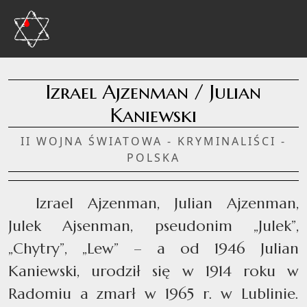
Izrael Ajzenman / Julian
Kaniewski
II WOJNA ŚWIATOWA - KRYMINALIŚCI -
POLSKA
Izrael Ajzenman, Julian Ajzenman,
Julek Ajsenman, pseudonim „Julek”,
„Chytry”, „Lew” – a od 1946 Julian
Kaniewski, urodził się w 1914 roku w
Radomiu a zmarł w 1965 r. w Lublinie.