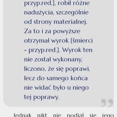
przyp.red.], robił różne
nadużycia, szczególnie
od strony materialnej.
Za to i za powyższe
otrzymał wyrok [śmierci
- przyp.red.]. Wyrok ten
nie został wykonany,
liczono, że się poprawi,
lecz do samego końca
nie widać było u niego
tej poprawy.
Jednak nikt nie podjął się jego