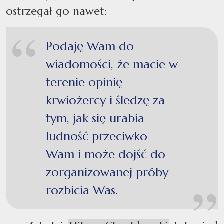
ostrzegał go nawet:
Podaję Wam do
wiadomości, że macie w
terenie opinię
krwiożercy i śledzę za
tym, jak się urabia
ludność przeciwko
Wam i może dojść do
zorganizowanej próby
rozbicia Was.