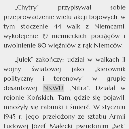
„Chytry” przypisywał sobie
przeprowadzenie wielu akcji bojowych, w
tym stoczenie 44 walk z Niemcami,
wykolejenie 19 niemieckich pociągów i
uwolnienie 80 więźniów z rąk Niemców.
„Julek” zakończył udział w walkach II
wojny światowej jako „kierownik
polityczny i terenowy” w grupie
desantowej
NKWD
„Nitra”. Działał w
rejonie Końskich. Tam, gdzie się pojawił,
mnożyły się rabunki i śmierć. W styczniu
1945 r. jego przełożony ze sztabu Armii
Ludowej Józef Małecki pseudonim „Sęk”