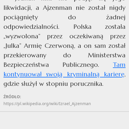
likwidacji, a Ajzenman nie został nigdy
pociągnięty do żadnej
odpowiedzialności. Polska została
„wyzwolona” przez oczekiwaną przez
„Julka” Armię Czerwoną, a on sam został
przekierowany do Ministerstwa
Bezpieczeństwa Publicznego.
Tam
kontynuował swoją kryminalną karierę
,
gdzie służył w stopniu porucznika.
ŹRÓDŁO:
https://pl.wikipedia.org/wiki/Izrael_Ajzenman