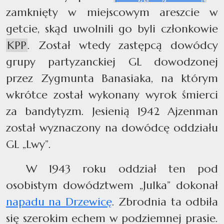
zamknięty w miejscowym areszcie w
getcie, skąd uwolnili go byli członkowie
KPP
. Został wtedy zastępcą dowódcy
grupy partyzanckiej GL dowodzonej
przez Zygmunta Banasiaka, na którym
wkrótce został wykonany wyrok śmierci
za bandytyzm. Jesienią 1942 Ajzenman
został wyznaczony na dowódcę oddziału
GL „Lwy”.
W 1943 roku oddział ten pod
osobistym dowództwem „Julka” dokonał
napadu na Drzewicę
. Zbrodnia ta odbiła
się szerokim echem w podziemnej prasie.