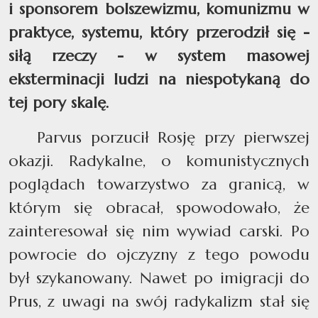
i sponsorem bolszewizmu, komunizmu w
praktyce, systemu, który przerodził się -
siłą rzeczy - w system masowej
eksterminacji ludzi na niespotykaną do
tej pory skalę.
Parvus porzucił Rosję przy pierwszej
okazji. Radykalne, o komunistycznych
poglądach towarzystwo za granicą, w
którym się obracał, spowodowało, że
zainteresował się nim wywiad carski. Po
powrocie do ojczyzny z tego powodu
był szykanowany. Nawet po imigracji do
Prus, z uwagi na swój radykalizm stał się