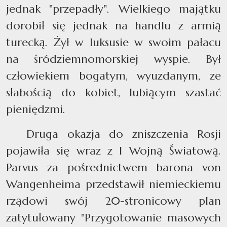
jednak "przepadły". Wielkiego majątku
dorobił się jednak na handlu z armią
turecką. Żył w luksusie w swoim pałacu
na śródziemnomorskiej wyspie. Był
człowiekiem bogatym, wyuzdanym, ze
słabością do kobiet, lubiącym szastać
pieniędzmi.
Druga okazja do zniszczenia Rosji
pojawiła się wraz z I Wojną Światową.
Parvus za pośrednictwem barona von
Wangenheima przedstawił niemieckiemu
rządowi swój 20-stronicowy plan
zatytułowany "Przygotowanie masowych