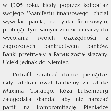
w 1905 roku, kiedy poprzez kolportaż
swojego "Manifestu finansowego" chciał
wywołać panikę na rynku finansowym,
próbując tym samym zmusić ciułaczy do
wycofania swoich oszczędności z
zagrożonych bankructwem banków.
Banki przetrwały, a Parvus został skazany.
Uciekł jednak do Niemiec.
Potrafił zarabiać dobre pieniądze.
Gdy zdefraudował tantiemy za sztukę
Maxima Gorkiego, Róża Luksemburg
załagodziła skandal, aby nie narażać
partii na kompromitację. Pieniądze