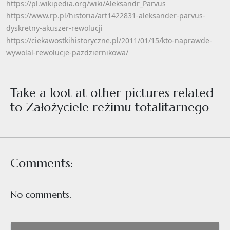
https://pl.wikipedia.org/wiki/Aleksandr_Parvus
https://www.rp.pl/historia/art1422831-aleksander-parvus-
dyskretny-akuszer-rewolucji
https://ciekawostkihistoryczne.pl/2011/01/15/kto-naprawde-
wywolal-rewolucje-pazdziernikowa/
Take a loot at other pictures related
to Założyciele reżimu totalitarnego
Comments:
No comments.