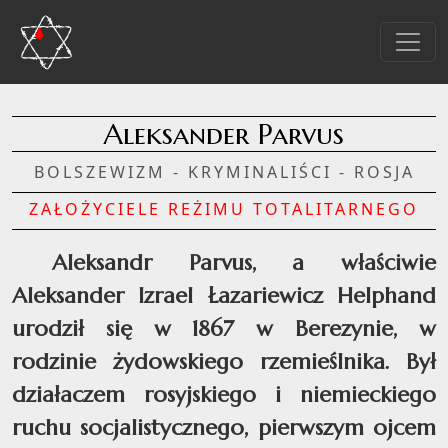
Aleksander Parvus
BOLSZEWIZM - KRYMINALIŚCI - ROSJA
ZAŁOŻYCIELE REŻIMU TOTALITARNEGO
Aleksandr Parvus, a właściwie
Aleksander Izrael Łazariewicz Helphand
urodził się w 1867 w Berezynie, w
rodzinie żydowskiego rzemieślnika. Był
działaczem rosyjskiego i niemieckiego
ruchu socjalistycznego, pierwszym ojcem