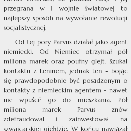
przegrana w I wojnie światowej to
najlepszy sposób na wywołanie rewolucji
socjalistycznej.
Od tej pory Parvus działał jako agent
niemiecki. Od Niemiec otrzymał pół
miliona marek oraz poufny glejt. Szukał
kontaktu z Leninem, jednak ten - bojąc
się prawdopodobnie być posądzonym o
kontakty z niemieckim agentem - nawet
nie wpuścił go do mieszkania. Pół
miliona marek Parvus znów
zdefraudował i zainwestował na
szwajcarskiej giełdzie. W końcu nawiązał